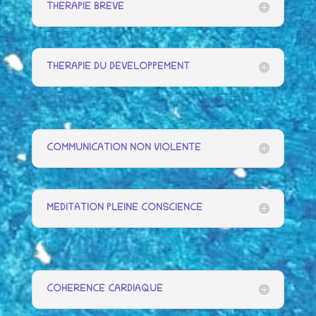
THERAPIE BREVE
THERAPIE DU DEVELOPPEMENT
COMMUNICATION NON VIOLENTE
MEDITATION PLEINE CONSCIENCE
COHERENCE CARDIAQUE