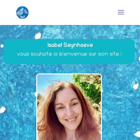
Isabel
Seynhaeve
vous souhaite la bienvenue sur son site !