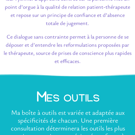
point d’orgue à la qualité de relation patient-thérapeute
et repose sur un principe de confiance et d’absence
totale de jugement.
Ce dialogue sans contrainte permet à la personne de se
déposer et d’entendre les reformulations proposées par
le thérapeute, source de prises de conscience plus rapides
et efficaces.
Mes outils
Ma boîte à outils est variée et adaptée aux
spécificités de chacun. Une première
consultation déterminera les outils les plus